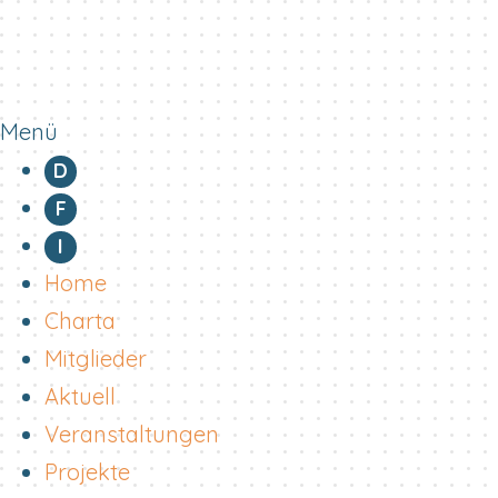
Menü
D
F
I
Home
Charta
Mitglieder
Aktuell
Veranstaltungen
Projekte