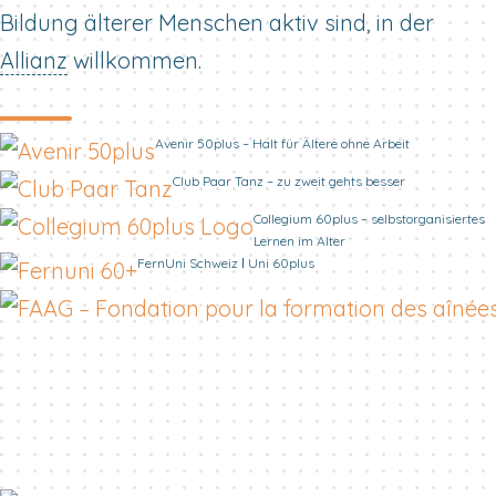
Bildung älterer Menschen aktiv sind, in der
Allianz
willkommen.
Avenir 50plus – Halt für Ältere ohne Arbeit
Club Paar Tanz – zu zweit gehts besser
Collegium 60plus – selbstorganisiertes
Lernen im Alter
FernUni Schweiz ǀ Uni 60plus