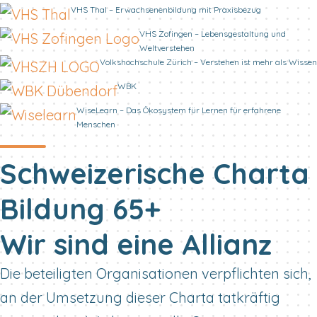
VHS Thal – Erwachsenenbildung mit Praxisbezug
VHS Zofingen – Lebensgestaltung und
Weltverstehen
Volkshochschule Zürich – Verstehen ist mehr als Wissen
WBK
WiseLearn – Das Ökosystem für Lernen für erfahrene
Menschen
Schweizerische Charta
Bildung 65+
Wir sind eine Allianz
Die beteiligten Organisationen verpflichten sich,
an der Umsetzung dieser Charta tatkräftig