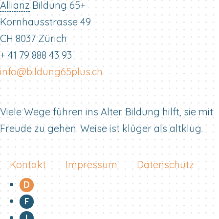
Allianz
Bildung 65+
Kornhausstrasse 49
CH 8037 Zürich
+ 41 79 888 43 93
info@bildung65plus.ch
Viele Wege führen ins Alter. Bildung hilft, sie mit
Freude zu gehen. Weise ist klüger als altklug.
Kontakt
Impressum
Datenschutz
D
F
I