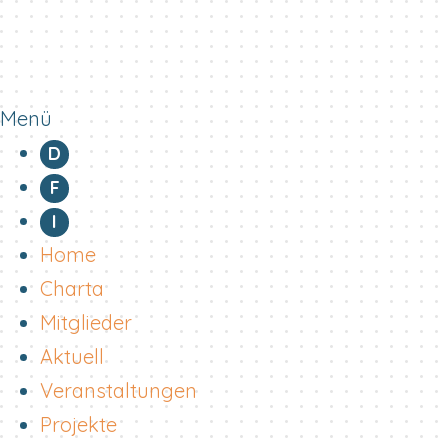
Menü
D
F
I
Home
Charta
Mitglieder
Aktuell
Veranstaltungen
Projekte